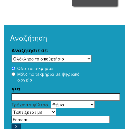
Αναζήτηση
Αναζητήστε σε:
Όλα τα τεκμήρια
Μόνο τα τεκμήρια με ψηφιακό
αρχείο
για
Τρέχοντα φίλτρα: