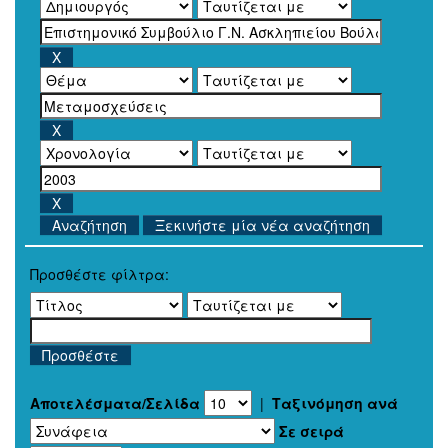
Ξεκινήστε μία νέα αναζήτηση
Προσθέστε φίλτρα:
Αποτελέσματα/Σελίδα
|
Ταξινόμηση ανά
Σε σειρά