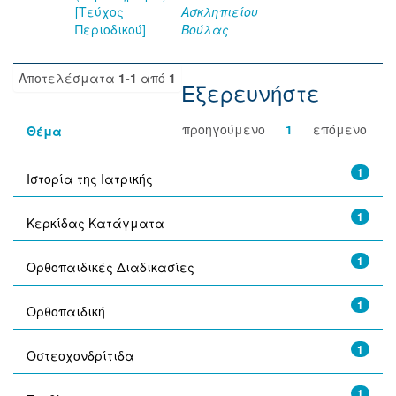
[Τεύχος
Ασκληπιείου
Περιοδικού]
Βούλας
Αποτελέσματα
1-1
από
1
Εξερευνήστε
προηγούμενο
1
επόμενο
Θέμα
1
Ιστορία της Ιατρικής
1
Κερκίδας Κατάγματα
1
Ορθοπαιδικές Διαδικασίες
1
Ορθοπαιδική
1
Οστεοχονδρίτιδα
1