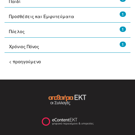
Παιδί
1
Προσθέσεις και Εμφυτεύματα
1
Πύελος
1
Χρόνιος Πόνος
< προηγούμενο