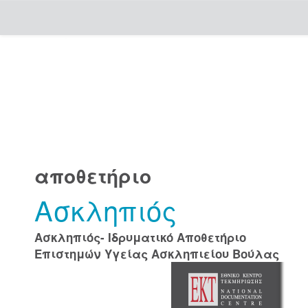
Skip
navigation
αποθετήριο
Ασκληπιός
Ασκληπιός- Ιδρυματικό Αποθετήριο
Επιστημών Υγείας Ασκληπιείου Βούλας