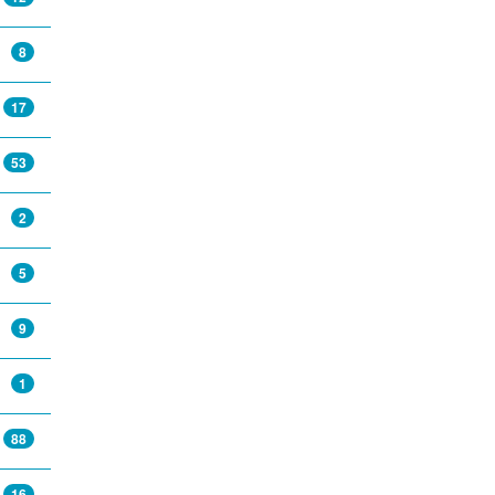
8
17
53
2
5
9
1
88
16