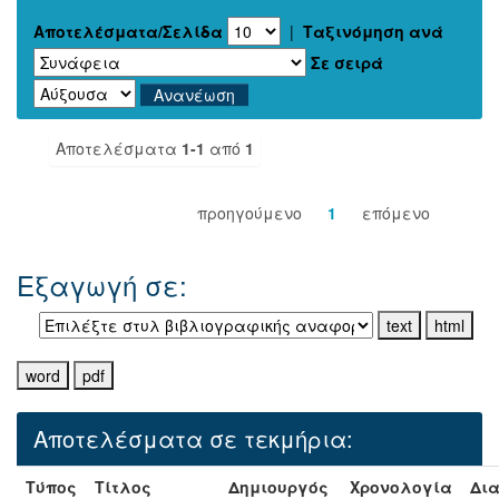
Αποτελέσματα/Σελίδα
|
Ταξινόμηση ανά
Σε σειρά
Αποτελέσματα
1-1
από
1
προηγούμενο
1
επόμενο
Εξαγωγή σε:
Αποτελέσματα σε τεκμήρια:
Τύπος
Τίτλος
Δημιουργός
Χρονολογία
Δια