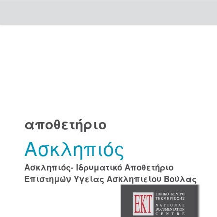
Skip
navigation
αποθετήριο
Ασκληπιός
Ασκληπιός- Ιδρυματικό Αποθετήριο
Επιστημών Υγείας Ασκληπιείου Βούλας