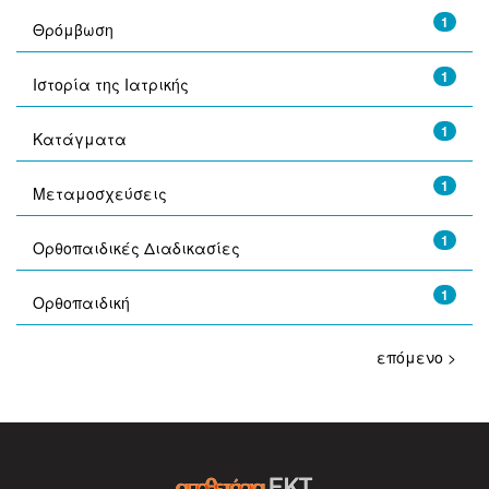
1
Θρόμβωση
1
Ιστορία της Ιατρικής
1
Κατάγματα
1
Μεταμοσχεύσεις
1
Ορθοπαιδικές Διαδικασίες
1
Ορθοπαιδική
επόμενο >