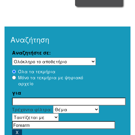
Αναζήτηση
Αναζητήστε σε:
Όλα τα τεκμήρια
Μόνο τα τεκμήρια με ψηφιακό
αρχείο
για
Τρέχοντα φίλτρα: