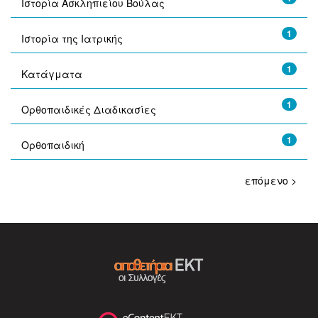
Ιστορία Ασκληπιείου Βούλας
1
Ιστορία της Ιατρικής
1
Κατάγματα
1
Ορθοπαιδικές Διαδικασίες
1
Ορθοπαιδική
επόμενο >