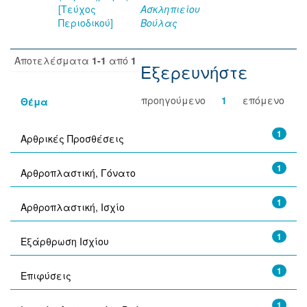
[Τεύχος
Ασκληπιείου
Περιοδικού]
Βούλας
Αποτελέσματα
1-1
από
1
Εξερευνήστε
προηγούμενο
1
επόμενο
Θέμα
1
Αρθρικές Προσθέσεις
1
Αρθροπλαστική, Γόνατο
1
Αρθροπλαστική, Ισχίο
1
Εξάρθρωση Ισχίου
1
Επιφύσεις
1