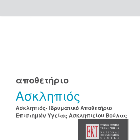
Skip
navigation
αποθετήριο
Ασκληπιός
Ασκληπιός- Ιδρυματικό Αποθετήριο
Επιστημών Υγείας Ασκληπιείου Βούλας