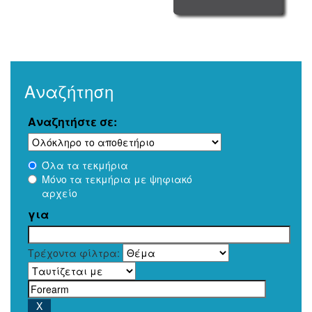
Αναζήτηση
Αναζητήστε σε:
Όλα τα τεκμήρια
Μόνο τα τεκμήρια με ψηφιακό
αρχείο
για
Τρέχοντα φίλτρα: