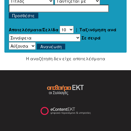
Αποτελέσματα/Σελίδα
|
Ταξινόμηση ανά
Σε σειρά
Η αναζήτηση δεν είχε αποτελέσματα