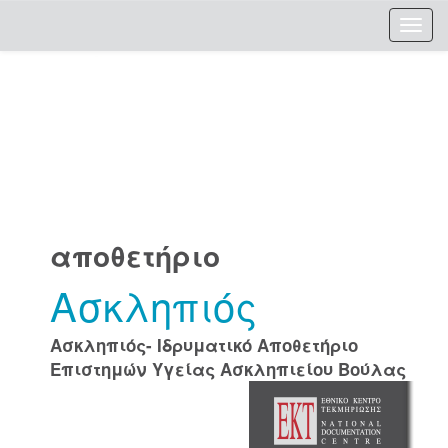
Skip
navigation
αποθετήριο
Ασκληπιός
Ασκληπιός- Ιδρυματικό Αποθετήριο
Επιστημών Υγείας Ασκληπιείου Βούλας