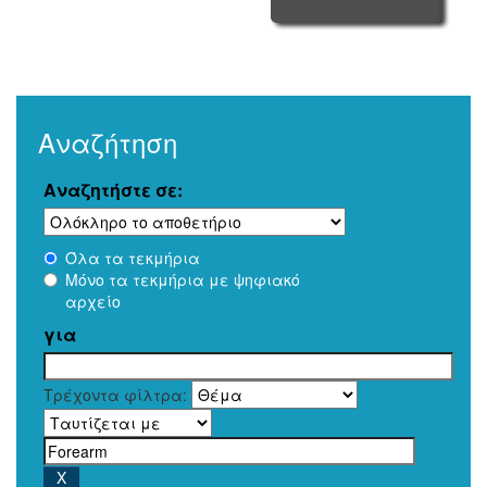
Αναζήτηση
Αναζητήστε σε:
Όλα τα τεκμήρια
Μόνο τα τεκμήρια με ψηφιακό
αρχείο
για
Τρέχοντα φίλτρα: