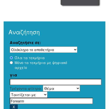
Αναζήτηση
Αναζητήστε σε:
Όλα τα τεκμήρια
Μόνο τα τεκμήρια με ψηφιακό
αρχείο
για
Τρέχοντα φίλτρα: