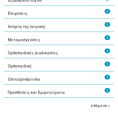
Εξάρθρωση Ισχίου
1
Επιφύσεις
1
Ιστορία της Ιατρικής
1
Μεταμοσχεύσεις
1
Ορθοπαιδικές Διαδικασίες
1
Ορθοπαιδική
1
Οστεοχονδρίτιδα
1
Προσθέσεις και Εμφυτεύματα
επόμενο >