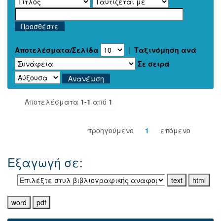
Αποτελέσματα/Σελίδα
|
Ταξινόμηση ανά
Σε σειρά
Αποτελέσματα
1-1
από
1
προηγούμενο
1
επόμενο
Εξαγωγή σε: