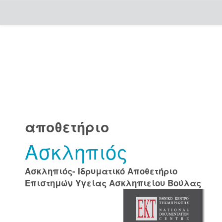
Skip
navigation
αποθετήριο
Ασκληπιός
Ασκληπιός- Ιδρυματικό Αποθετήριο
Επιστημών Υγείας Ασκληπιείου Βούλας