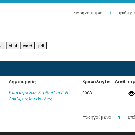
προηγούμενο
1
επόμεν
Δημιουργός
Χρονολογία
Διαθεσι
Επιστημονικό Συμβούλιο Γ.Ν.
2003
Ασκληπιείου Βούλας
προηγούμενο
1
επ