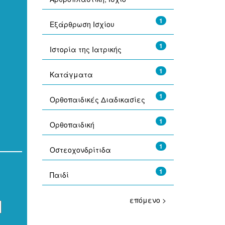
1
Εξάρθρωση Ισχίου
1
Ιστορία της Ιατρικής
1
Κατάγματα
1
Ορθοπαιδικές Διαδικασίες
1
Ορθοπαιδική
1
Οστεοχονδρίτιδα
1
Παιδί
επόμενο >