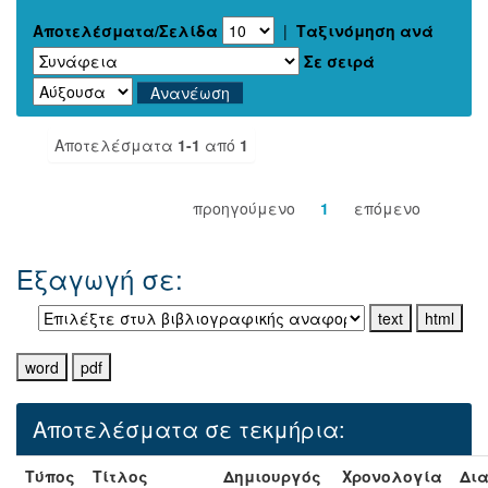
Αποτελέσματα/Σελίδα
|
Ταξινόμηση ανά
Σε σειρά
Αποτελέσματα
1-1
από
1
προηγούμενο
1
επόμενο
Εξαγωγή σε:
Αποτελέσματα σε τεκμήρια:
Τύπος
Τίτλος
Δημιουργός
Χρονολογία
Δια