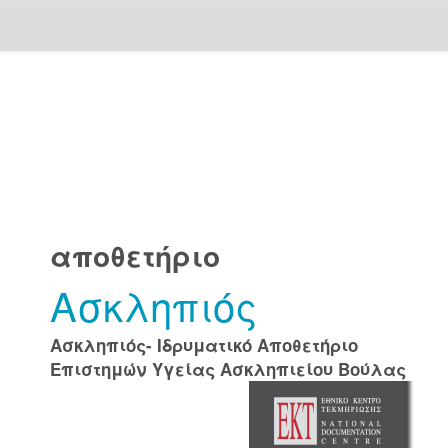
Skip
navigation
αποθετήριο
Ασκληπιός
Ασκληπιός- Ιδρυματικό Αποθετήριο
Επιστημών Υγείας Ασκληπιείου Βούλας