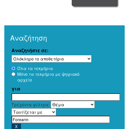
Αναζήτηση
Αναζητήστε σε:
Όλα τα τεκμήρια
Μόνο τα τεκμήρια με ψηφιακό
αρχείο
για
Τρέχοντα φίλτρα: