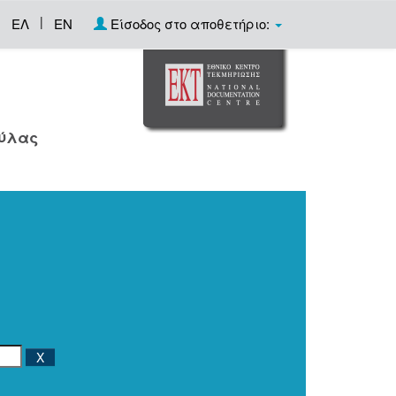
|
ΕΛ
EN
Είσοδος στο αποθετήριο:
ούλας