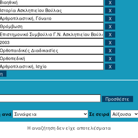
ση
η ανά
Σε σειρά
Η αναζήτηση δεν είχε αποτελέσματα