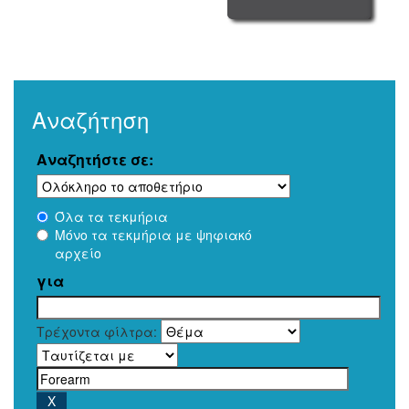
Αναζήτηση
Αναζητήστε σε:
Όλα τα τεκμήρια
Μόνο τα τεκμήρια με ψηφιακό
αρχείο
για
Τρέχοντα φίλτρα: