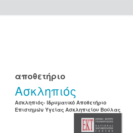
Skip
navigation
αποθετήριο
Ασκληπιός
Ασκληπιός- Ιδρυματικό Αποθετήριο
Επιστημών Υγείας Ασκληπιείου Βούλας