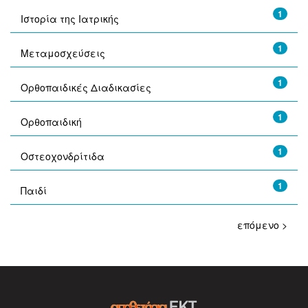
1
Ιστορία της Ιατρικής
1
Μεταμοσχεύσεις
1
Ορθοπαιδικές Διαδικασίες
1
Ορθοπαιδική
1
Οστεοχονδρίτιδα
1
Παιδί
επόμενο >