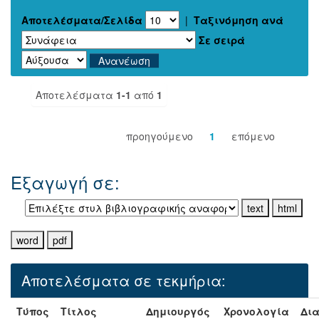
Αποτελέσματα/Σελίδα
|
Ταξινόμηση ανά
Σε σειρά
Αποτελέσματα
1-1
από
1
προηγούμενο
1
επόμενο
Εξαγωγή σε:
Αποτελέσματα σε τεκμήρια:
Τύπος
Τίτλος
Δημιουργός
Χρονολογία
Δια