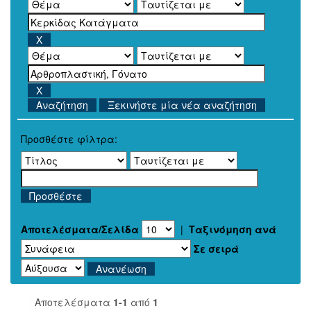
Ξεκινήστε μία νέα αναζήτηση
Προσθέστε φίλτρα:
Αποτελέσματα/Σελίδα
|
Ταξινόμηση ανά
Σε σειρά
Αποτελέσματα
1-1
από
1