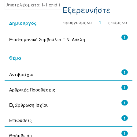
Αποτελέσματα
1-1
από
1
Εξερευνήστε
προηγούμενο
1
επόμενο
Δημιουργός
1
Επιστημονικό Συμβούλιο Γ.Ν. Ασκλη...
Θέμα
1
Αντιβράχιο
1
Αρθρικές Προσθέσεις
1
Εξάρθρωση Ισχίου
1
Επιφύσεις
1
Θρόμβωση