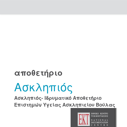
Skip
navigation
αποθετήριο
Ασκληπιός
Ασκληπιός- Ιδρυματικό Αποθετήριο
Επιστημών Υγείας Ασκληπιείου Βούλας