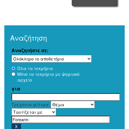
Αναζήτηση
Αναζητήστε σε:
Όλα τα τεκμήρια
Μόνο τα τεκμήρια με ψηφιακό
αρχείο
για
Τρέχοντα φίλτρα: