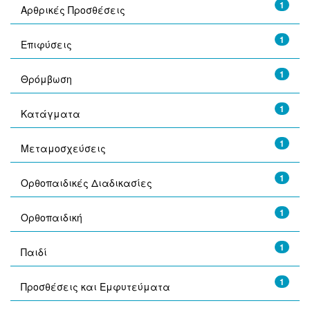
1
Αρθρικές Προσθέσεις
1
Επιφύσεις
1
Θρόμβωση
1
Κατάγματα
1
Μεταμοσχεύσεις
1
Ορθοπαιδικές Διαδικασίες
1
Ορθοπαιδική
1
Παιδί
1
Προσθέσεις και Εμφυτεύματα