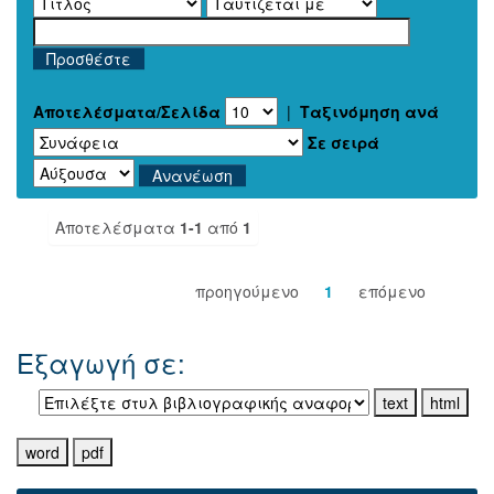
Αποτελέσματα/Σελίδα
|
Ταξινόμηση ανά
Σε σειρά
Αποτελέσματα
1-1
από
1
προηγούμενο
1
επόμενο
Εξαγωγή σε: