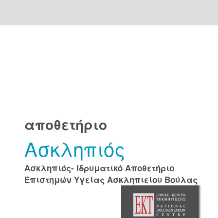
Skip
navigation
αποθετήριο
Ασκληπιός
Ασκληπιός- Ιδρυματικό Αποθετήριο
Επιστημών Υγείας Ασκληπιείου Βούλας