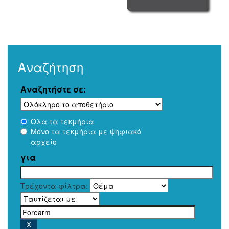
Αναζήτηση
Αναζητήστε σε:
Όλα τα τεκμήρια
Μόνο τα τεκμήρια με ψηφιακό
αρχείο
για
Τρέχοντα φίλτρα: