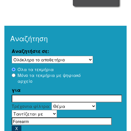
Αναζήτηση
Αναζητήστε σε:
Όλα τα τεκμήρια
Μόνο τα τεκμήρια με ψηφιακό
αρχείο
για
Τρέχοντα φίλτρα: