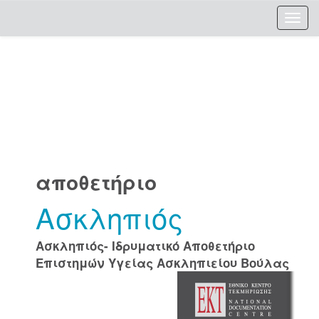
Skip
navigation
αποθετήριο
Ασκληπιός
Ασκληπιός- Ιδρυματικό Αποθετήριο
Επιστημών Υγείας Ασκληπιείου Βούλας