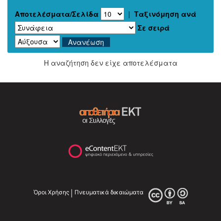
Αποτελέσματα/Σελίδα
|
Ταξινόμηση ανά
Σε σειρά
Η αναζήτηση δεν είχε αποτελέσματα