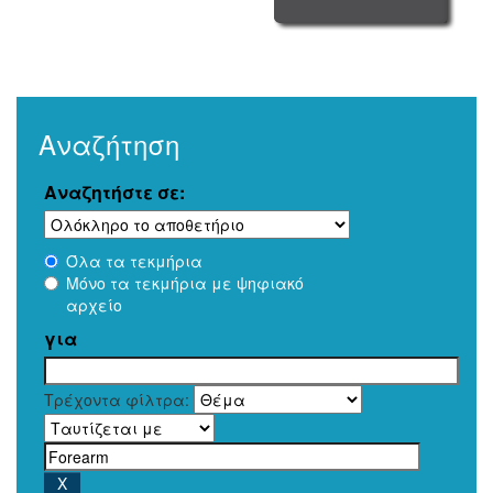
Αναζήτηση
Αναζητήστε σε:
Όλα τα τεκμήρια
Μόνο τα τεκμήρια με ψηφιακό
αρχείο
για
Τρέχοντα φίλτρα: