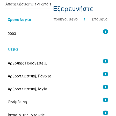
Αποτελέσματα
1-1
από
1
Εξερευνήστε
προηγούμενο
1
επόμενο
Χρονολογία
1
2003
Θέμα
1
Αρθρικές Προσθέσεις
1
Αρθροπλαστική, Γόνατο
1
Αρθροπλαστική, Ισχίο
1
Θρόμβωση
1
Ιστορία της Ιατρικής