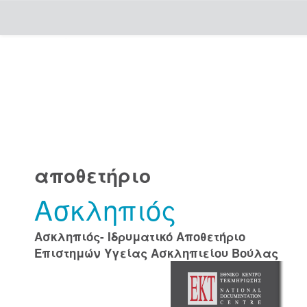
Skip
navigation
αποθετήριο
Ασκληπιός
Ασκληπιός- Ιδρυματικό Αποθετήριο
Επιστημών Υγείας Ασκληπιείου Βούλας