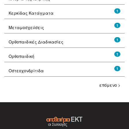
1
Κερκίδας Κατάγματα
1
Μεταμοσχεύσεις
1
Ορθοπαιδικές Διαδικασίες
1
Ορθοπαιδική
1
Οστεοχονδρίτιδα
επόμενο >