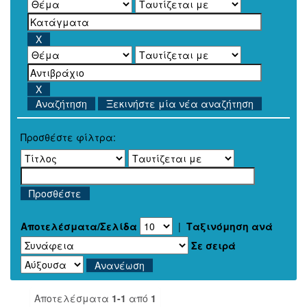
Ξεκινήστε μία νέα αναζήτηση
Προσθέστε φίλτρα:
Αποτελέσματα/Σελίδα
|
Ταξινόμηση ανά
Σε σειρά
Αποτελέσματα
1-1
από
1