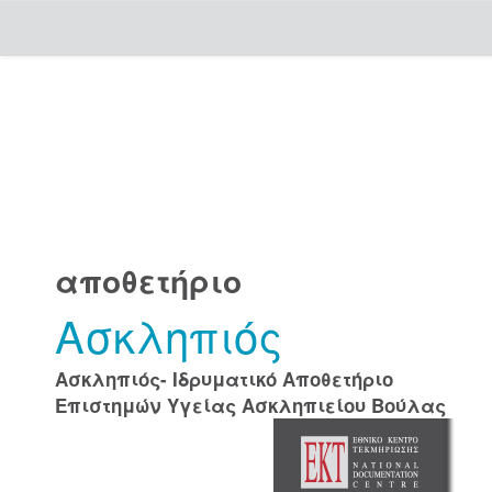
Skip
navigation
αποθετήριο
Ασκληπιός
Ασκληπιός- Ιδρυματικό Αποθετήριο
Επιστημών Υγείας Ασκληπιείου Βούλας