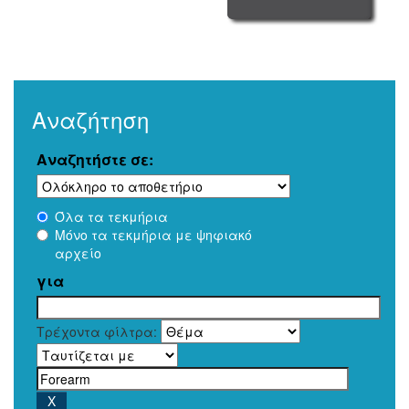
Αναζήτηση
Αναζητήστε σε:
Όλα τα τεκμήρια
Μόνο τα τεκμήρια με ψηφιακό
αρχείο
για
Τρέχοντα φίλτρα: