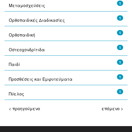
1
Μεταμοσχεύσεις
1
Ορθοπαιδικές Διαδικασίες
1
Ορθοπαιδική
1
Οστεοχονδρίτιδα
1
Παιδί
1
Προσθέσεις και Εμφυτεύματα
1
Πύελος
< προηγούμενο
επόμενο >