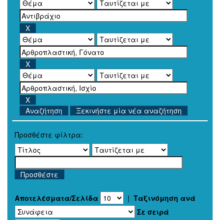
Ξεκινήστε μία νέα αναζήτηση
Προσθέστε φίλτρα:
Αποτελέσματα/Σελίδα
|
Ταξινόμηση ανά
Σε σειρά