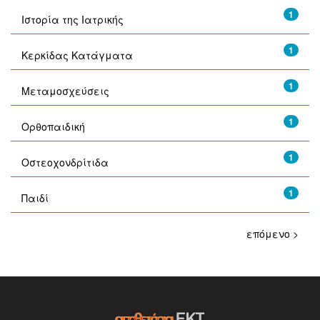
1
Ιστορία της Ιατρικής
1
Κερκίδας Κατάγματα
1
Μεταμοσχεύσεις
1
Ορθοπαιδική
1
Οστεοχονδρίτιδα
1
Παιδί
επόμενο >