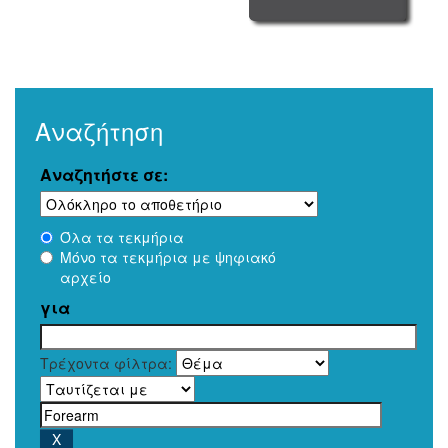
Αναζήτηση
Αναζητήστε σε:
Όλα τα τεκμήρια
Μόνο τα τεκμήρια με ψηφιακό
αρχείο
για
Τρέχοντα φίλτρα: