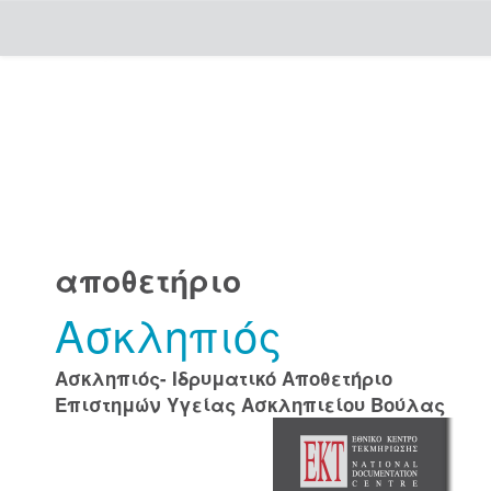
Skip
navigation
αποθετήριο
Ασκληπιός
Ασκληπιός- Ιδρυματικό Αποθετήριο
Επιστημών Υγείας Ασκληπιείου Βούλας