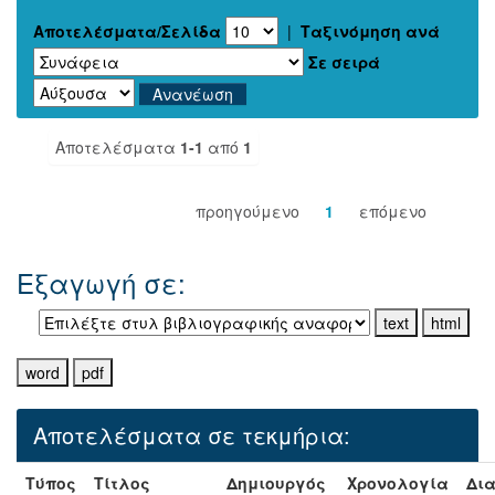
Αποτελέσματα/Σελίδα
|
Ταξινόμηση ανά
Σε σειρά
Αποτελέσματα
1-1
από
1
προηγούμενο
1
επόμενο
Εξαγωγή σε:
Αποτελέσματα σε τεκμήρια:
Τύπος
Τίτλος
Δημιουργός
Χρονολογία
Δια