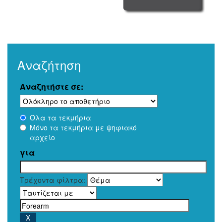
Αναζήτηση
Αναζητήστε σε:
Όλα τα τεκμήρια
Μόνο τα τεκμήρια με ψηφιακό
αρχείο
για
Τρέχοντα φίλτρα: