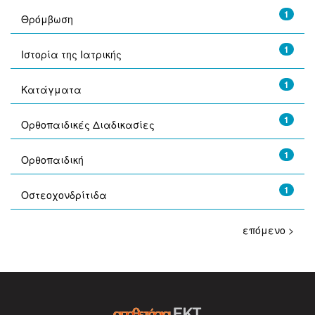
1
Θρόμβωση
1
Ιστορία της Ιατρικής
1
Κατάγματα
1
Ορθοπαιδικές Διαδικασίες
1
Ορθοπαιδική
1
Οστεοχονδρίτιδα
επόμενο >