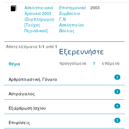
Ασκληπιειακά
Επιστημονικό
2003
Χρονικά 2003
Συμβούλιο
(Συμπλήρωμα)
Γ.Ν.
[Τεύχος
Ασκληπιείου
Περιοδικού]
Βούλας
Αποτελέσματα
1-1
από
1
Εξερευνήστε
προηγούμενο
1
επόμενο
Θέμα
1
Αρθροπλαστική, Γόνατο
1
Αστράγαλος
1
Εξάρθρωση Ισχίου
1
Επιφύσεις