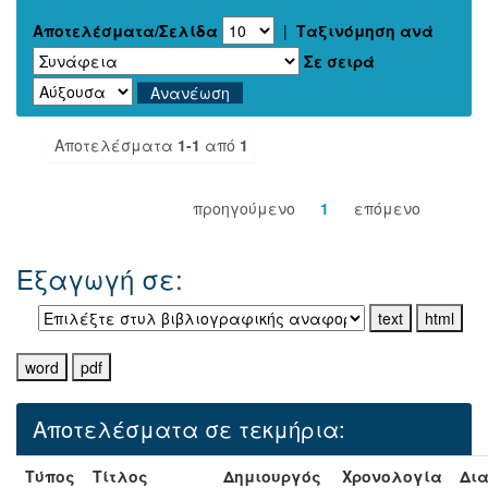
Αποτελέσματα/Σελίδα
|
Ταξινόμηση ανά
Σε σειρά
Αποτελέσματα
1-1
από
1
προηγούμενο
1
επόμενο
Εξαγωγή σε:
Αποτελέσματα σε τεκμήρια:
Τύπος
Τίτλος
Δημιουργός
Χρονολογία
Δια