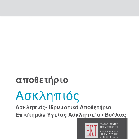
Skip
navigation
αποθετήριο
Ασκληπιός
Ασκληπιός- Ιδρυματικό Αποθετήριο
Επιστημών Υγείας Ασκληπιείου Βούλας