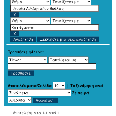
Ξεκινήστε μία νέα αναζήτηση
Προσθέστε φίλτρα:
Αποτελέσματα/Σελίδα
|
Ταξινόμηση ανά
Σε σειρά
Αποτελέσματα
1-1
από
1