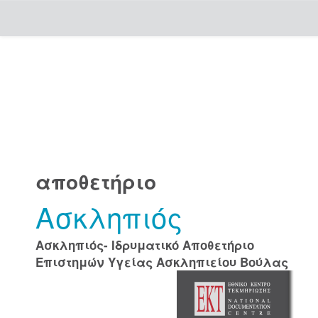
Skip
navigation
αποθετήριο
Ασκληπιός
Ασκληπιός- Ιδρυματικό Αποθετήριο
Επιστημών Υγείας Ασκληπιείου Βούλας