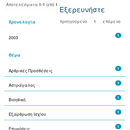
Αποτελέσματα
1-1
από
1
Εξερευνήστε
προηγούμενο
1
επόμενο
Χρονολογία
1
2003
Θέμα
1
Αρθρικές Προσθέσεις
1
Αστράγαλος
1
Βιοηθική
1
Εξάρθρωση Ισχίου
1
Επιφύσεις