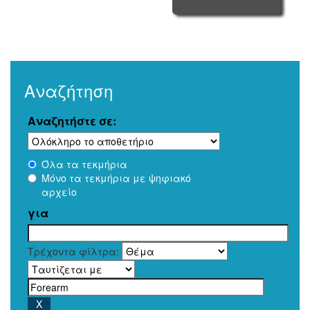
Αναζήτηση
Αναζητήστε σε:
Όλα τα τεκμήρια
Μόνο τα τεκμήρια με ψηφιακό
αρχείο
για
Τρέχοντα φίλτρα: