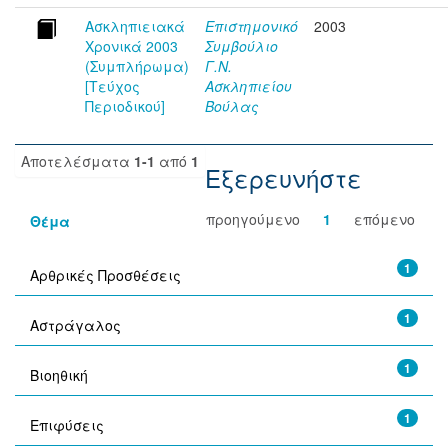
Ασκληπιειακά
Επιστημονικό
2003
Χρονικά 2003
Συμβούλιο
(Συμπλήρωμα)
Γ.Ν.
[Τεύχος
Ασκληπιείου
Περιοδικού]
Βούλας
Αποτελέσματα
1-1
από
1
Εξερευνήστε
προηγούμενο
1
επόμενο
Θέμα
1
Αρθρικές Προσθέσεις
1
Αστράγαλος
1
Βιοηθική
1
Επιφύσεις