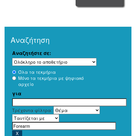
Αναζήτηση
Αναζητήστε σε:
Όλα τα τεκμήρια
Μόνο τα τεκμήρια με ψηφιακό
αρχείο
για
Τρέχοντα φίλτρα: