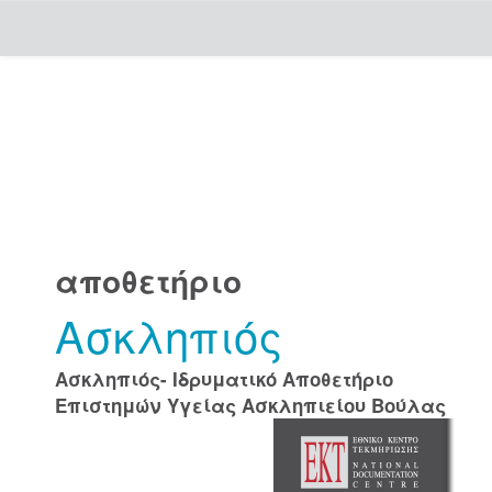
Skip
navigation
αποθετήριο
Ασκληπιός
Ασκληπιός- Ιδρυματικό Αποθετήριο
Επιστημών Υγείας Ασκληπιείου Βούλας