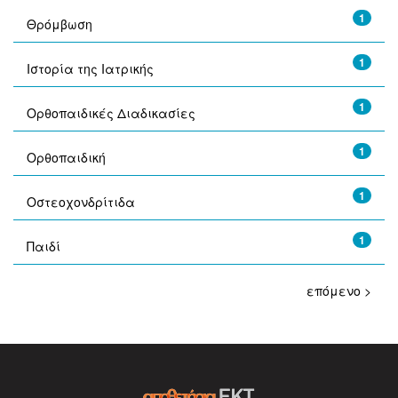
1
Θρόμβωση
1
Ιστορία της Ιατρικής
1
Ορθοπαιδικές Διαδικασίες
1
Ορθοπαιδική
1
Οστεοχονδρίτιδα
1
Παιδί
επόμενο >