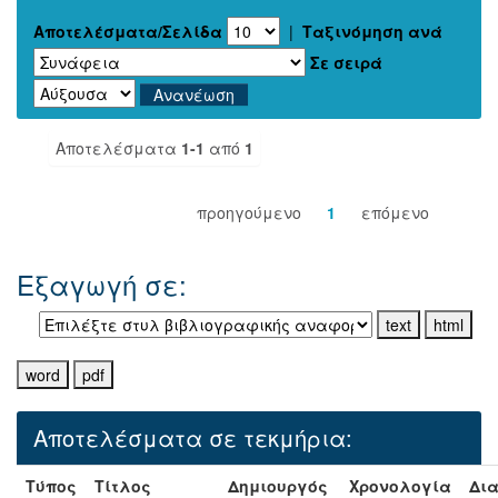
Αποτελέσματα/Σελίδα
|
Ταξινόμηση ανά
Σε σειρά
Αποτελέσματα
1-1
από
1
προηγούμενο
1
επόμενο
Εξαγωγή σε:
Αποτελέσματα σε τεκμήρια:
Τύπος
Τίτλος
Δημιουργός
Χρονολογία
Δια