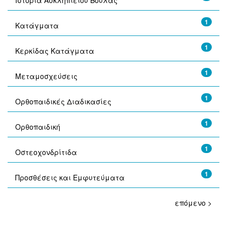
Ιστορία Ασκληπιείου Βούλας
1
Κατάγματα
1
Κερκίδας Κατάγματα
1
Μεταμοσχεύσεις
1
Ορθοπαιδικές Διαδικασίες
1
Ορθοπαιδική
1
Οστεοχονδρίτιδα
1
Προσθέσεις και Εμφυτεύματα
επόμενο >