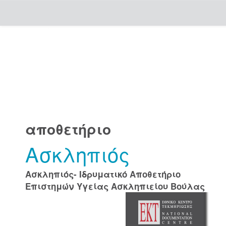
Skip
navigation
αποθετήριο
Ασκληπιός
Ασκληπιός- Ιδρυματικό Αποθετήριο
Επιστημών Υγείας Ασκληπιείου Βούλας