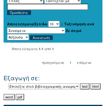
Αποτελέσματα/Σελίδα
|
Ταξινόμηση ανά
Σε σειρά
Αποτελέσματα
1-1
από
1
προηγούμενο
1
επόμενο
Εξαγωγή σε: