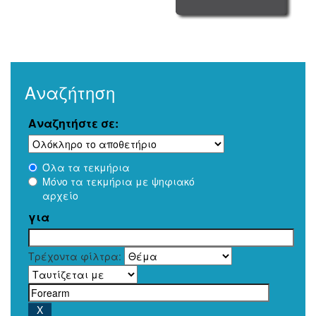
Αναζήτηση
Αναζητήστε σε:
Όλα τα τεκμήρια
Μόνο τα τεκμήρια με ψηφιακό
αρχείο
για
Τρέχοντα φίλτρα: