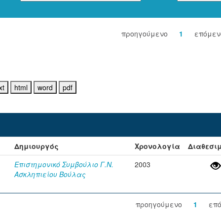
προηγούμενο
1
επόμεν
Δημιουργός
Χρονολογία
Διαθεσι
Επιστημονικό Συμβούλιο Γ.Ν.
2003
Ασκληπιείου Βούλας
προηγούμενο
1
επ