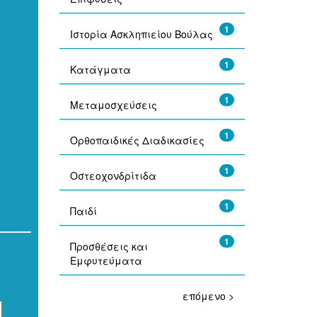
1
Ιστορία Ασκληπιείου Βούλας
1
Κατάγματα
1
Μεταμοσχεύσεις
1
Ορθοπαιδικές Διαδικασίες
1
Οστεοχονδρίτιδα
1
Παιδί
1
Προσθέσεις και
Εμφυτεύματα
επόμενο >