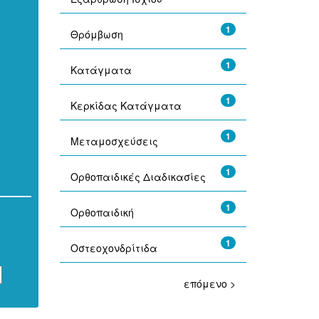
1
Θρόμβωση
1
Κατάγματα
1
Κερκίδας Κατάγματα
1
Μεταμοσχεύσεις
1
Ορθοπαιδικές Διαδικασίες
1
Ορθοπαιδική
1
Οστεοχονδρίτιδα
επόμενο >