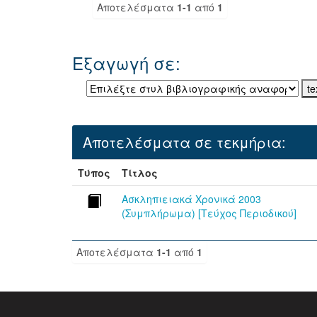
Αποτελέσματα
1-1
από
1
Εξαγωγή σε:
Αποτελέσματα σε τεκμήρια:
Τύπος
Τίτλος
Ασκληπιειακά Χρονικά 2003
(Συμπλήρωμα) [Τεύχος Περιοδικού]
Αποτελέσματα
1-1
από
1