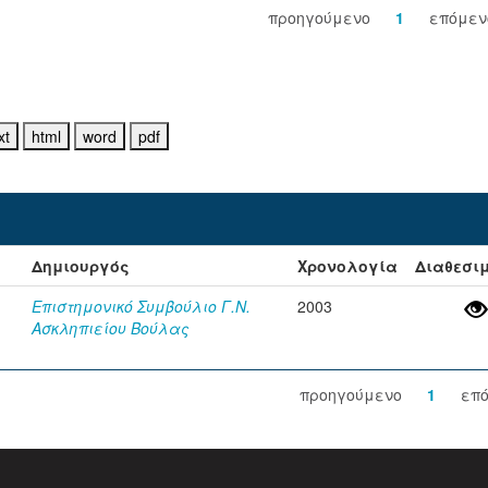
προηγούμενο
1
επόμεν
Δημιουργός
Χρονολογία
Διαθεσι
Επιστημονικό Συμβούλιο Γ.Ν.
2003
Ασκληπιείου Βούλας
προηγούμενο
1
επ