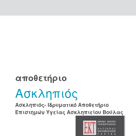
Skip
navigation
αποθετήριο
Ασκληπιός
Ασκληπιός- Ιδρυματικό Αποθετήριο
Επιστημών Υγείας Ασκληπιείου Βούλας