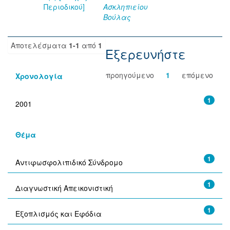
Περιοδικού]
Ασκληπιείου
Βούλας
Αποτελέσματα
1-1
από
1
Εξερευνήστε
προηγούμενο
1
επόμενο
Χρονολογία
1
2001
Θέμα
1
Αντιφωσφολιπιδικό Σύνδρομο
1
Διαγνωστική Απεικονιστική
1
Εξοπλισμός και Εφόδια