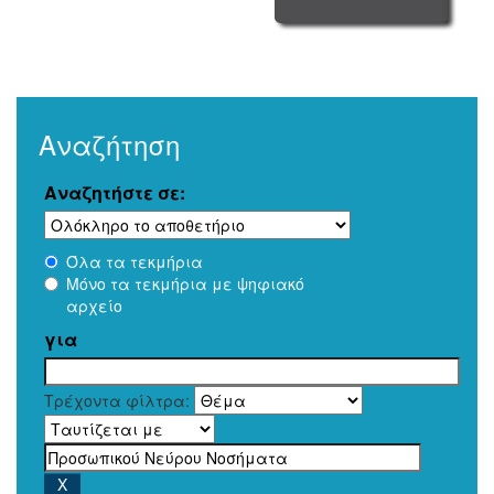
Αναζήτηση
Αναζητήστε σε:
Όλα τα τεκμήρια
Μόνο τα τεκμήρια με ψηφιακό
αρχείο
για
Τρέχοντα φίλτρα: