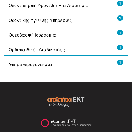
1
Οδοντιατρική Φροντίδα για Άτομα μ...
1
Οδοντικής Υγιεινής Υπηρεσίες
1
Οξεοβασική Ισορροπία
1
Ορθοπαιδικές Διαδικασίες
1
Υπερανδρογοναιμία