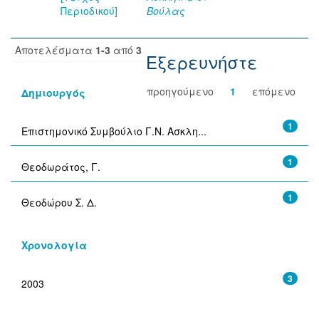
Περιοδικού]
Βούλας
Αποτελέσματα
1-3
από
3
Εξερευνήστε
προηγούμενο
1
επόμενο
Δημιουργός
1
Επιστημονικό Συμβούλιο Γ.Ν. Ασκλη...
1
Θεοδωράτος, Γ.
1
Θεοδώρου Σ. Δ.
Χρονολογία
3
2003