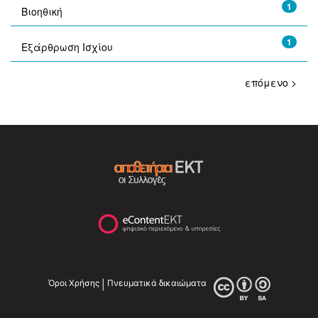
1
Βιοηθική
1
Εξάρθρωση Ισχίου
επόμενο >