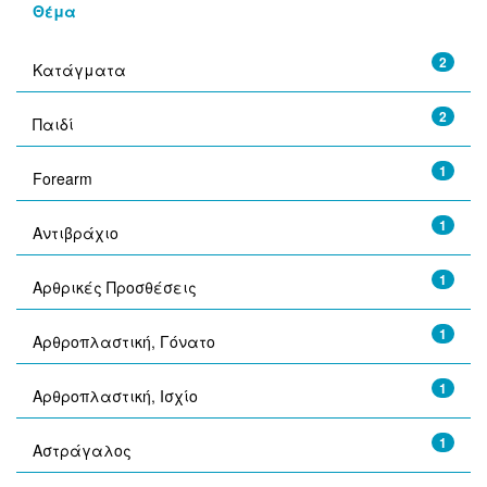
Θέμα
2
Κατάγματα
2
Παιδί
1
Forearm
1
Αντιβράχιο
1
Αρθρικές Προσθέσεις
1
Αρθροπλαστική, Γόνατο
1
Αρθροπλαστική, Ισχίο
1
Αστράγαλος