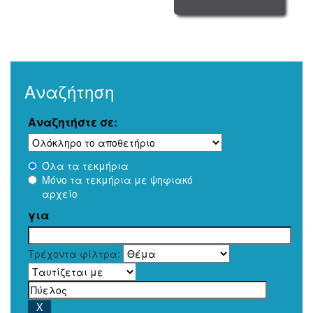
Αναζήτηση
Αναζητήστε σε:
Όλα τα τεκμήρια
Μόνο τα τεκμήρια με ψηφιακό
αρχείο
για
Τρέχοντα φίλτρα: