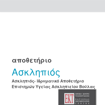
Skip
navigation
αποθετήριο
Ασκληπιός
Ασκληπιός- Ιδρυματικό Αποθετήριο
Επιστημών Υγείας Ασκληπιείου Βούλας