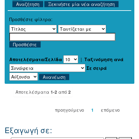
Ξεκινήστε μία νέα αναζήτηση
Προσθέστε φίλτρα:
Αποτελέσματα/Σελίδα
|
Ταξινόμηση ανά
Σε σειρά
Αποτελέσματα
1-2
από
2
προηγούμενο
1
επόμενο
Εξαγωγή σε: