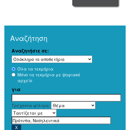
Αναζήτηση
Αναζητήστε σε:
Όλα τα τεκμήρια
Μόνο τα τεκμήρια με ψηφιακό
αρχείο
για
Τρέχοντα φίλτρα: