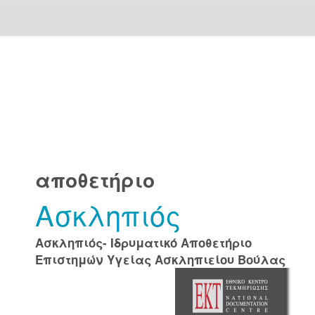
Skip
navigation
αποθετήριο
Ασκληπιός
Ασκληπιός- Ιδρυματικό Αποθετήριο
Επιστημών Υγείας Ασκληπιείου Βούλας