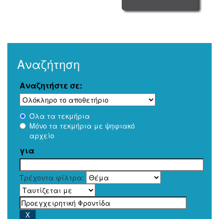
Αναζήτηση
Αναζητήστε σε:
Όλα τα τεκμήρια
Μόνο τα τεκμήρια με ψηφιακό
αρχείο
για
Τρέχοντα φίλτρα: