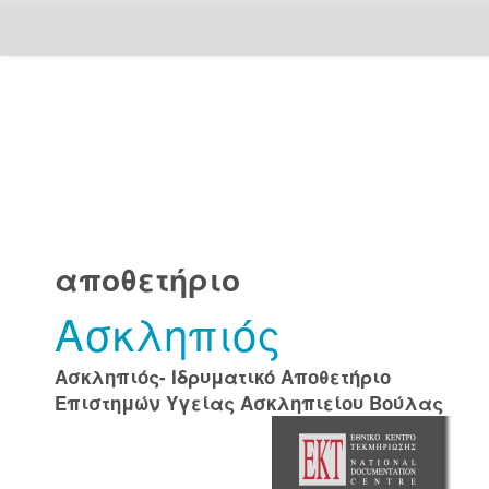
Skip
navigation
αποθετήριο
Ασκληπιός
Ασκληπιός- Ιδρυματικό Αποθετήριο
Επιστημών Υγείας Ασκληπιείου Βούλας