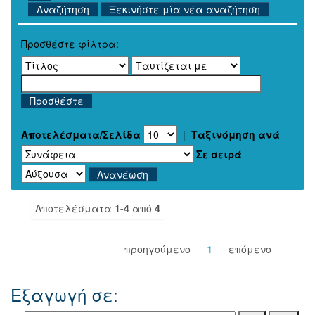
Ξεκινήστε μία νέα αναζήτηση
Προσθέστε φίλτρα:
Αποτελέσματα/Σελίδα
|
Ταξινόμηση ανά
Σε σειρά
Αποτελέσματα
1-4
από
4
προηγούμενο
1
επόμενο
Εξαγωγή σε: