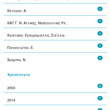
1
Κέντρου, Α.
1
ΚΑΤ Γ. Ν. Αττικής, Νοσηλευτική Υπ...
1
Κωστάκη- Σγουρομάλλη, Στέλλα
1
Παναγιώτου, Ε.
1
Σκάρπα, Ν.
Χρονολογία
2
2003
1
2014