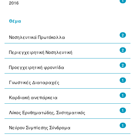
1
2016
Θέμα
2
Νοσηλευτικά Πρωτόκολλα
2
Περιεγχειρητική Νοσηλευτική
2
Προεγχειρητική φροντίδα
1
Γνωστικές Διαταραχές
1
Καρδιακή ανεπάρκεια
1
Λύκος Ερυθηματώδης, Συστηματικός
1
Νεύρου Συμπίεσης Σύνδρομα