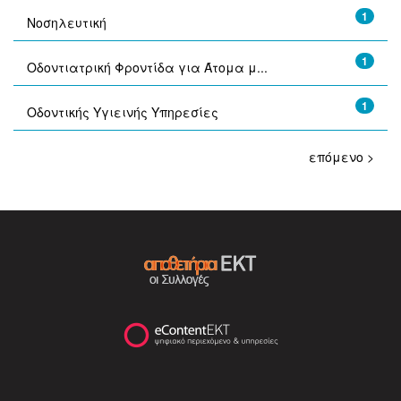
1
Νοσηλευτική
1
Οδοντιατρική Φροντίδα για Άτομα μ...
1
Οδοντικής Υγιεινής Υπηρεσίες
επόμενο >