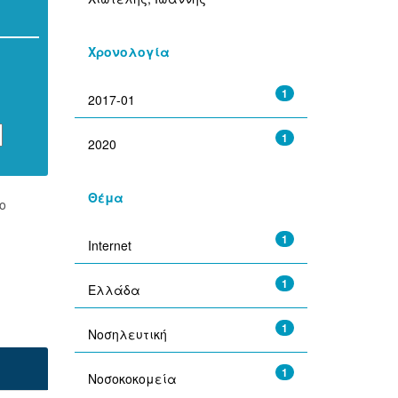
Χρονολογία
1
2017-01
1
2020
Θέμα
ο
1
Internet
1
Ελλάδα
1
Νοσηλευτική
1
Νοσοκοκομεία