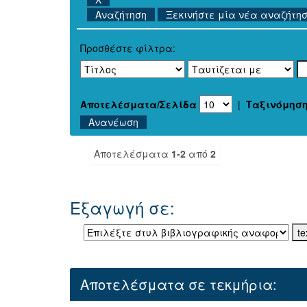
Ξεκινήστε μία νέα αναζήτη
Προσθέστε φίλτρα:
Αποτελέσματα/Σελίδα
|
Ταξινόμησ
Αποτελέσματα
1-2
από
2
Εξαγωγή σε:
Αποτελέσματα σε τεκμήρια: