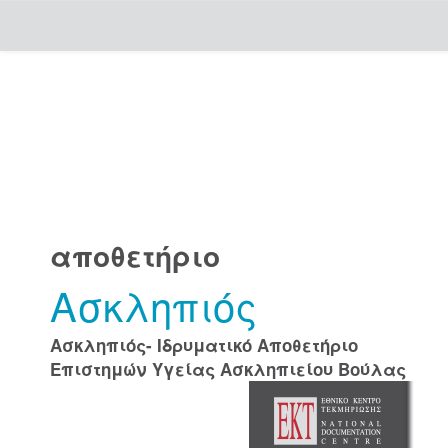
Skip
navigation
αποθετήριο
Ασκληπιός
Ασκληπιός- Ιδρυματικό Αποθετήριο
Επιστημών Υγείας Ασκληπιείου Βούλας