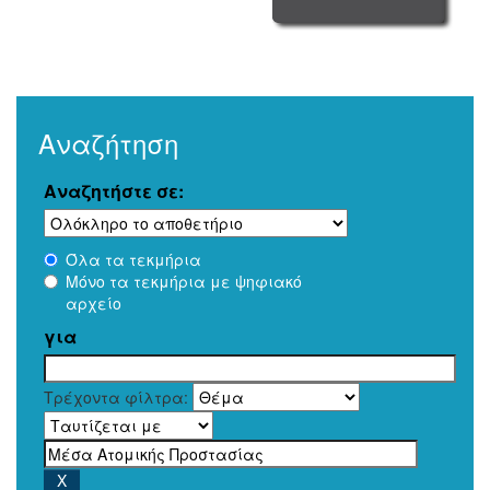
Αναζήτηση
Αναζητήστε σε:
Όλα τα τεκμήρια
Μόνο τα τεκμήρια με ψηφιακό
αρχείο
για
Τρέχοντα φίλτρα: