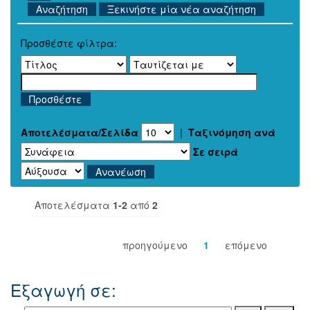
Ξεκινήστε μία νέα αναζήτηση
Προσθέστε φίλτρα:
Αποτελέσματα/Σελίδα
|
Ταξινόμηση ανά
Σε σειρά
Αποτελέσματα
1-2
από
2
προηγούμενο
1
επόμενο
Εξαγωγή σε: