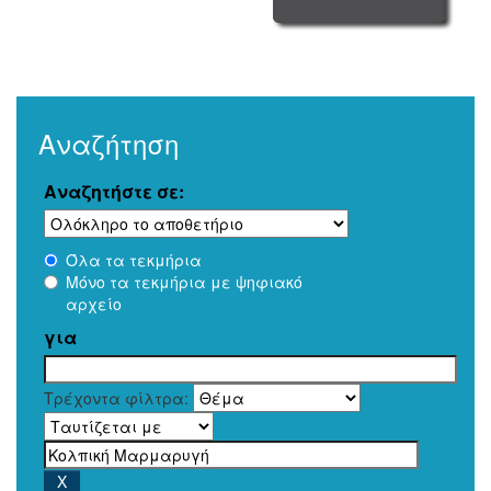
Αναζήτηση
Αναζητήστε σε:
Όλα τα τεκμήρια
Μόνο τα τεκμήρια με ψηφιακό
αρχείο
για
Τρέχοντα φίλτρα: