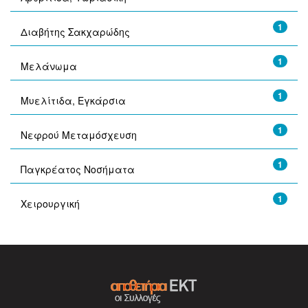
1
Διαβήτης Σακχαρώδης
1
Μελάνωμα
1
Μυελίτιδα, Εγκάρσια
1
Νεφρού Μεταμόσχευση
1
Παγκρέατος Νοσήματα
1
Χειρουργική