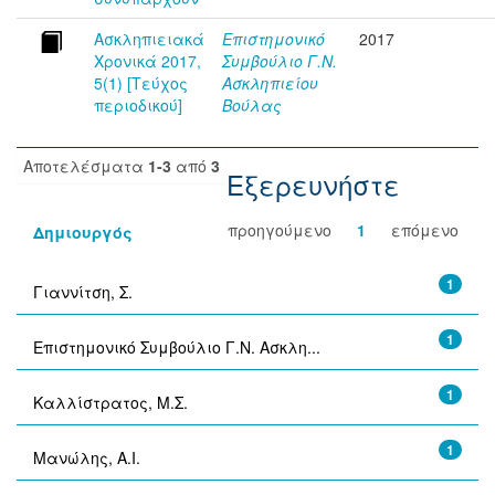
Ασκληπιειακά
Επιστημονικό
2017
Χρονικά 2017,
Συμβούλιο Γ.Ν.
5(1) [Τεύχος
Ασκληπιείου
περιοδικού]
Βούλας
Αποτελέσματα
1-3
από
3
Εξερευνήστε
προηγούμενο
1
επόμενο
Δημιουργός
1
Γιαννίτση, Σ.
1
Επιστημονικό Συμβούλιο Γ.Ν. Ασκλη...
1
Καλλίστρατος, Μ.Σ.
1
Μανώλης, Α.Ι.