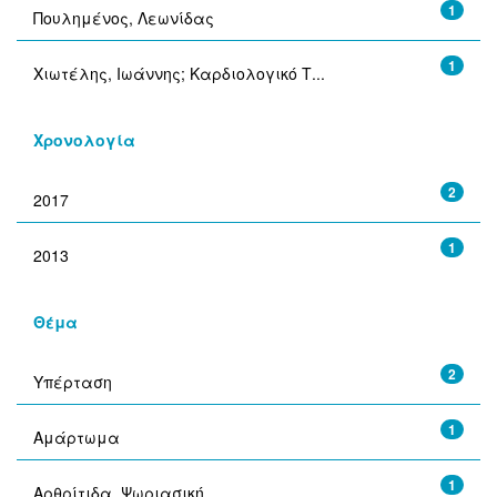
1
Πουλημένος, Λεωνίδας
1
Χιωτέλης, Ιωάννης; Καρδιολογικό Τ...
Χρονολογία
2
2017
1
2013
Θέμα
2
Υπέρταση
1
Αμάρτωμα
1
Αρθρίτιδα, Ψωριασική