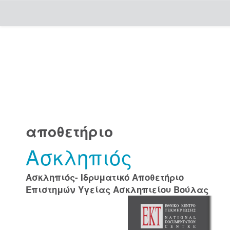
Skip
navigation
αποθετήριο
Ασκληπιός
Ασκληπιός- Ιδρυματικό Αποθετήριο
Επιστημών Υγείας Ασκληπιείου Βούλας