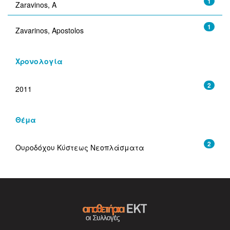
1
Zaravinos, Α
1
Zavarinos, Apostolos
Χρονολογία
2
2011
Θέμα
2
Ουροδόχου Κύστεως Νεοπλάσματα