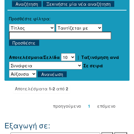
Ξεκινήστε μία νέα αναζήτηση
Προσθέστε φίλτρα:
Αποτελέσματα/Σελίδα
|
Ταξινόμηση ανά
Σε σειρά
Αποτελέσματα
1-2
από
2
προηγούμενο
1
επόμενο
Εξαγωγή σε: