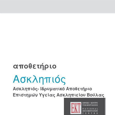
Skip
navigation
αποθετήριο
Ασκληπιός
Ασκληπιός- Ιδρυματικό Αποθετήριο
Επιστημών Υγείας Ασκληπιείου Βούλας