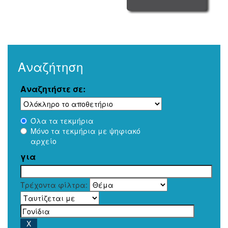
Αναζήτηση
Αναζητήστε σε:
Όλα τα τεκμήρια
Μόνο τα τεκμήρια με ψηφιακό
αρχείο
για
Τρέχοντα φίλτρα: