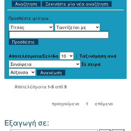
Ξεκινήστε μία νέα αναζήτηση
Προσθέστε φίλτρα:
Αποτελέσματα/Σελίδα
|
Ταξινόμηση ανά
Σε σειρά
Αποτελέσματα
1-5
από
5
προηγούμενο
1
επόμενο
Εξαγωγή σε: