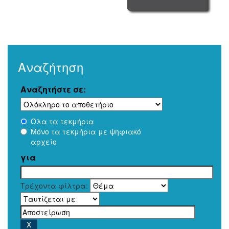
Αναζήτηση
Αναζητήστε σε:
Όλα τα τεκμήρια
Μόνο τα τεκμήρια με ψηφιακό
αρχείο
για
Τρέχοντα φίλτρα: