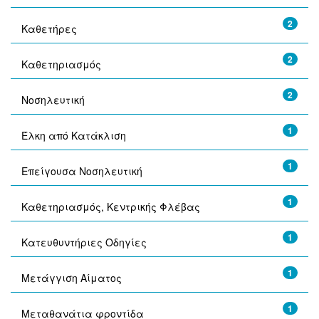
2
Καθετήρες
2
Καθετηριασμός
2
Νοσηλευτική
1
Έλκη από Κατάκλιση
1
Επείγουσα Νοσηλευτική
1
Καθετηριασμός, Κεντρικής Φλέβας
1
Κατευθυντήριες Οδηγίες
1
Μετάγγιση Αίματος
1
Μεταθανάτια φροντίδα