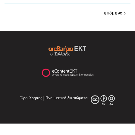
επόμενο >