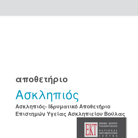
Skip
navigation
αποθετήριο
Ασκληπιός
Ασκληπιός- Ιδρυματικό Αποθετήριο
Επιστημών Υγείας Ασκληπιείου Βούλας