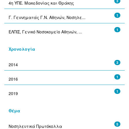
3
4η ΥΠΕ. Μακεδονίας και Θράκης
1
Γ. Γεννηματάς Γ.Ν. Αθηνών, Νοσηλε...
1
ΕΛΠΙΣ, Γενικό Νοσοκομείο Αθηνών, ...
Χρονολογία
3
2014
1
2016
1
2019
Θέμα
5
Νοσηλευτικά Πρωτόκολλα