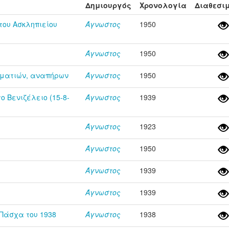
Δημιουργός
Χρονολογία
Διαθεσι
ου Ασκληπιείου
Άγνωστος
1950
Άγνωστος
1950
ματιών, αναπήρων
Άγνωστος
1950
 Βενιζέλειο (15-8-
Άγνωστος
1939
Άγνωστος
1923
Άγνωστος
1950
Άγνωστος
1939
Άγνωστος
1939
 Πάσχα του 1938
Άγνωστος
1938