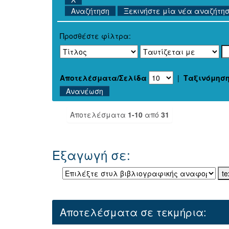
Ξεκινήστε μία νέα αναζήτη
Προσθέστε φίλτρα:
Αποτελέσματα/Σελίδα
|
Ταξινόμησ
Αποτελέσματα
1-10
από
31
Εξαγωγή σε:
Αποτελέσματα σε τεκμήρια: