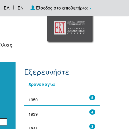
|
ΕΛ
EN
Είσοδος στο αποθετήριο:
ούλας
Εξερευνήστε
Χρονολογία
5
1950
4
1939
3
1941