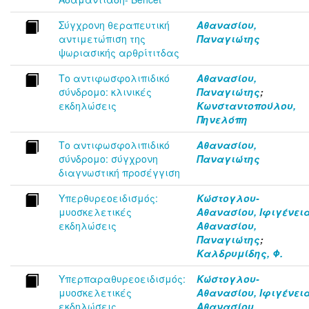
Σύγχρονη θεραπευτική
Αθανασίου,
αντιμετώπιση της
Παναγιώτης
ψωριασικής αρθρίτιτδας
Το αντιφωσφολιπιδικό
Αθανασίου,
σύνδρομο: κλινικές
Παναγιώτης
;
εκδηλώσεις
Κωνσταντοπούλου,
Πηνελόπη
Το αντιφωσφολιπιδικό
Αθανασίου,
σύνδρομο: σύγχρονη
Παναγιώτης
διαγνωστική προσέγγιση
Υπερθυρεοειδισμός:
Κώστογλου-
μυοσκελετικές
Αθανασίου, Ιφιγένει
εκδηλώσεις
Αθανασίου,
Παναγιώτης
;
Καλδρυμίδης, Φ.
Υπερπαραθυρεοειδισμός:
Κώστογλου-
μυοσκελετικές
Αθανασίου, Ιφιγένει
εκδηλώσεις
Αθανασίου,