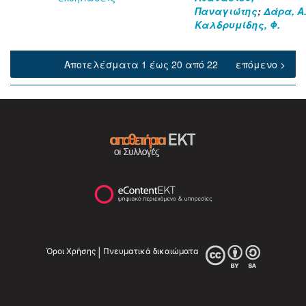
Παναγιώτης
;
Δάρα, Α
Καλδρυμίδης, Φ.
Αποτελέσματα 1 έως 20 από 22
επόμενο >