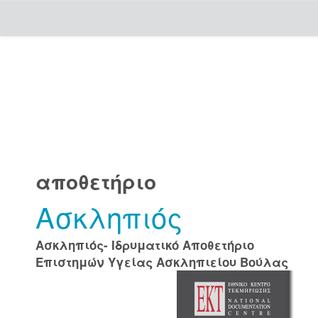
Skip
navigation
αποθετήριο
Ασκληπιός
Ασκληπιός- Ιδρυματικό Αποθετήριο
Επιστημών Υγείας Ασκληπιείου Βούλας