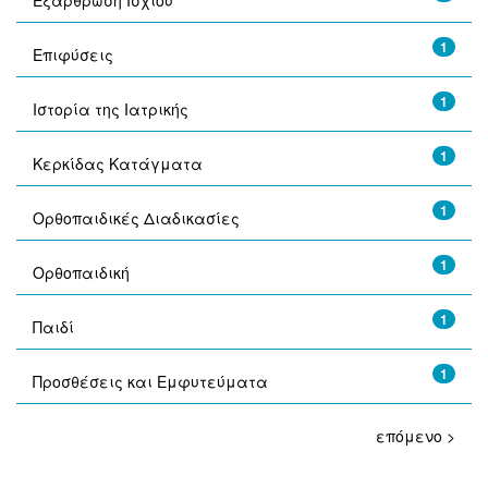
Εξάρθρωση Ισχίου
1
Επιφύσεις
1
Ιστορία της Ιατρικής
1
Κερκίδας Κατάγματα
1
Ορθοπαιδικές Διαδικασίες
1
Ορθοπαιδική
1
Παιδί
1
Προσθέσεις και Εμφυτεύματα
επόμενο >