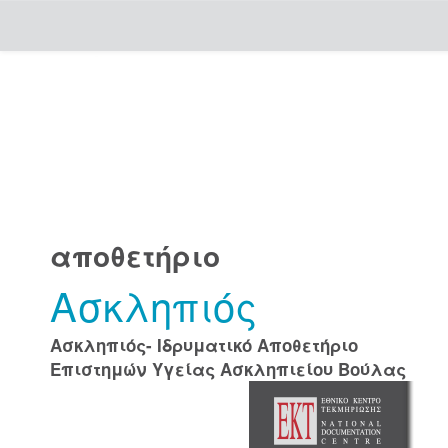
Skip
navigation
αποθετήριο
Ασκληπιός
Ασκληπιός- Ιδρυματικό Αποθετήριο
Επιστημών Υγείας Ασκληπιείου Βούλας