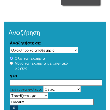
Αναζήτηση
Αναζητήστε σε:
Όλα τα τεκμήρια
Μόνο τα τεκμήρια με ψηφιακό
αρχείο
για
Τρέχοντα φίλτρα: