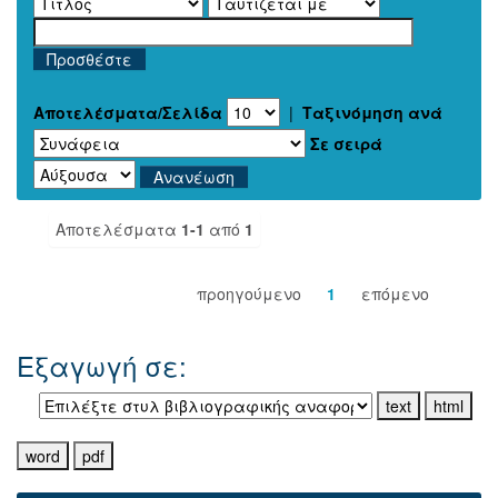
Αποτελέσματα/Σελίδα
|
Ταξινόμηση ανά
Σε σειρά
Αποτελέσματα
1-1
από
1
προηγούμενο
1
επόμενο
Εξαγωγή σε: