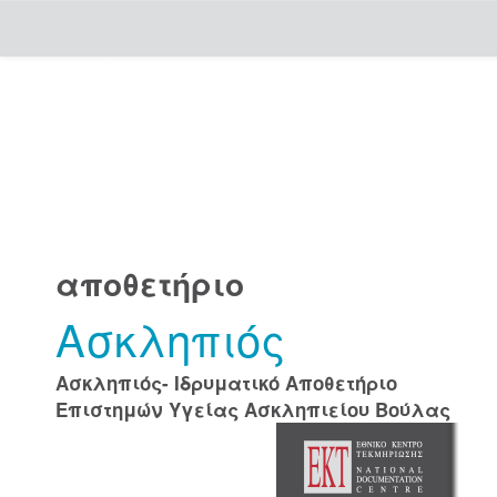
Skip
navigation
αποθετήριο
Ασκληπιός
Ασκληπιός- Ιδρυματικό Αποθετήριο
Επιστημών Υγείας Ασκληπιείου Βούλας