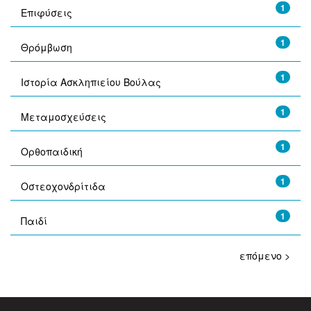
1
Επιφύσεις
1
Θρόμβωση
1
Ιστορία Ασκληπιείου Βούλας
1
Μεταμοσχεύσεις
1
Ορθοπαιδική
1
Οστεοχονδρίτιδα
1
Παιδί
επόμενο >