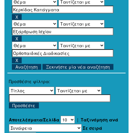
Ξεκινήστε μία νέα αναζήτηση
Προσθέστε φίλτρα:
Αποτελέσματα/Σελίδα
|
Ταξινόμηση ανά
Σε σειρά