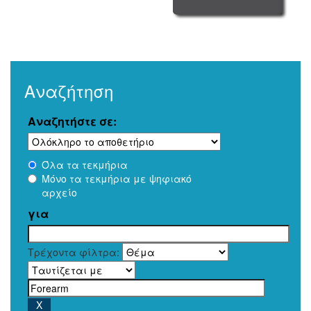
Αναζήτηση
Αναζητήστε σε:
Όλα τα τεκμήρια
Μόνο τα τεκμήρια με ψηφιακό
αρχείο
για
Τρέχοντα φίλτρα: