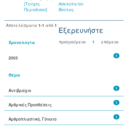
[Τεύχος
Ασκληπιείου
Περιοδικού]
Βούλας
Αποτελέσματα
1-1
από
1
Εξερευνήστε
προηγούμενο
1
επόμενο
Χρονολογία
1
2003
Θέμα
1
Αντιβράχιο
1
Αρθρικές Προσθέσεις
1
Αρθροπλαστική, Γόνατο