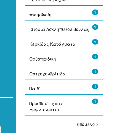
1
Θρόμβωση
1
Ιστορία Ασκληπιείου Βούλας
1
Κερκίδας Κατάγματα
1
Ορθοπαιδική
1
Οστεοχονδρίτιδα
1
Παιδί
1
Προσθέσεις και
Εμφυτεύματα
επόμενο >