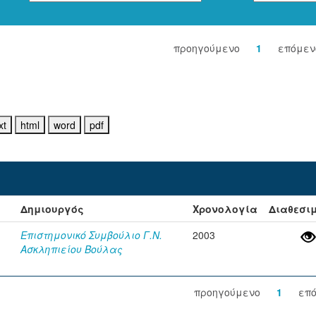
προηγούμενο
1
επόμεν
Δημιουργός
Χρονολογία
Διαθεσι
Επιστημονικό Συμβούλιο Γ.Ν.
2003
Ασκληπιείου Βούλας
προηγούμενο
1
επ