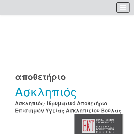
Skip
navigation
αποθετήριο
Ασκληπιός
Ασκληπιός- Ιδρυματικό Αποθετήριο
Επιστημών Υγείας Ασκληπιείου Βούλας