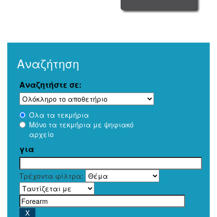
Αναζήτηση
Αναζητήστε σε:
Όλα τα τεκμήρια
Μόνο τα τεκμήρια με ψηφιακό
αρχείο
για
Τρέχοντα φίλτρα: