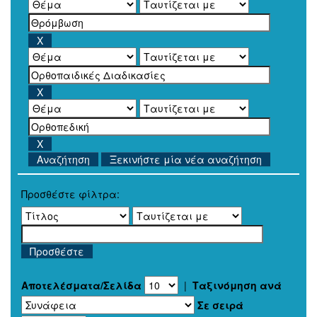
Ξεκινήστε μία νέα αναζήτηση
Προσθέστε φίλτρα:
Αποτελέσματα/Σελίδα
|
Ταξινόμηση ανά
Σε σειρά