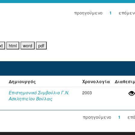
προηγούμενο
1
επόμεν
Δημιουργός
Χρονολογία
Διαθεσι
Επιστημονικό Συμβούλιο Γ.Ν.
2003
Ασκληπιείου Βούλας
προηγούμενο
1
επ