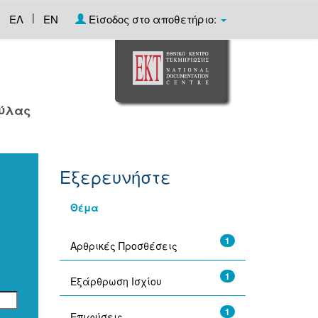
|
ΕΛ
EN
Είσοδος στο αποθετήριο:
ούλας
Εξερευνήστε
Θέμα
1
Αρθρικές Προσθέσεις
1
Εξάρθρωση Ισχίου
1
Επιφύσεις