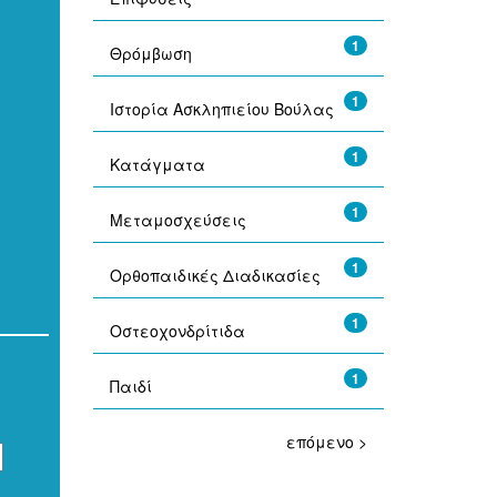
1
Θρόμβωση
1
Ιστορία Ασκληπιείου Βούλας
1
Κατάγματα
1
Μεταμοσχεύσεις
1
Ορθοπαιδικές Διαδικασίες
1
Οστεοχονδρίτιδα
1
Παιδί
επόμενο >