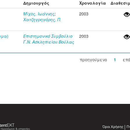
Δημιουργός
Χρονολογία
Διαθεσι
Μίχος, Ιωάννης
;
2003
Χατζηγρηγόρης, Π.
ωμα)
Επιστημονικό Συμβούλιο
2003
Γ.Ν. Ασκληπιείου Βούλας
προηγούμενο
1
επ