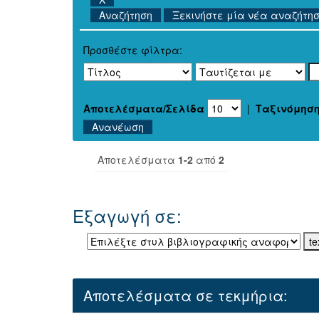
Ξεκινήστε μία νέα αναζήτη
Προσθέστε φίλτρα:
Αποτελέσματα/Σελίδα
|
Ταξινόμησ
Αποτελέσματα
1-2
από
2
Εξαγωγή σε:
Αποτελέσματα σε τεκμήρια: