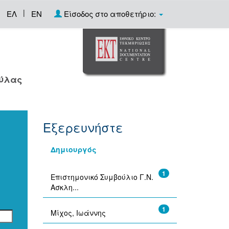
|
ΕΛ
EN
Είσοδος στο αποθετήριο:
ούλας
Εξερευνήστε
Δημιουργός
1
Επιστημονικό Συμβούλιο Γ.Ν.
Ασκλη...
1
Μίχος, Ιωάννης