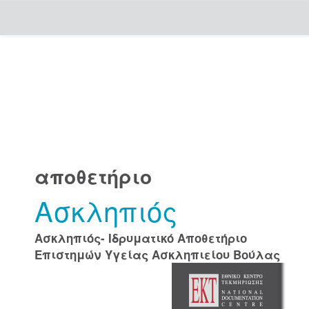
Skip
navigation
αποθετήριο
Ασκληπιός
Ασκληπιός- Ιδρυματικό Αποθετήριο
Επιστημών Υγείας Ασκληπιείου Βούλας