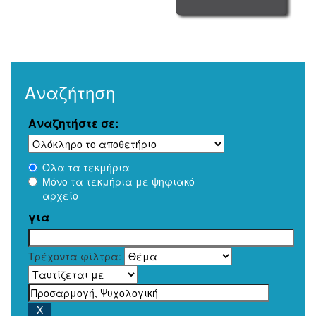
Αναζήτηση
Αναζητήστε σε:
Όλα τα τεκμήρια
Μόνο τα τεκμήρια με ψηφιακό
αρχείο
για
Τρέχοντα φίλτρα: