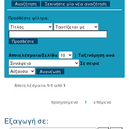
Ξεκινήστε μία νέα αναζήτηση
Προσθέστε φίλτρα:
Αποτελέσματα/Σελίδα
|
Ταξινόμηση ανά
Σε σειρά
Αποτελέσματα
1-1
από
1
προηγούμενο
1
επόμενο
Εξαγωγή σε: