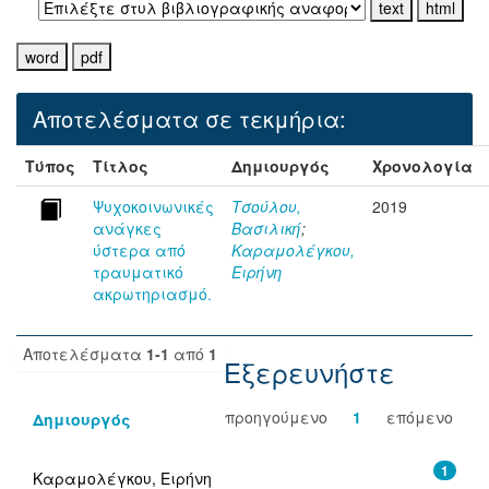
Αποτελέσματα σε τεκμήρια:
Τύπος
Τίτλος
Δημιουργός
Χρονολογία
Ψυχοκοινωνικές
Τσούλου,
2019
ανάγκες
Βασιλική
;
ύστερα από
Καραμολέγκου,
τραυματικό
Ειρήνη
ακρωτηριασμό.
Αποτελέσματα
1-1
από
1
Εξερευνήστε
προηγούμενο
1
επόμενο
Δημιουργός
1
Καραμολέγκου, Ειρήνη