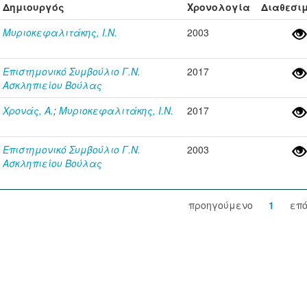
Δημιουργός
Χρονολογία
Διαθεσι
Μυριοκεφαλιτάκης, Ι.Ν.
2003
Επιστημονικό Συμβούλιο Γ.Ν.
2017
Ασκληπιείου Βούλας
Χρονάς, Α.
;
Μυριοκεφαλιτάκης, Ι.Ν.
2017
Επιστημονικό Συμβούλιο Γ.Ν.
2003
Ασκληπιείου Βούλας
προηγούμενο
1
επ