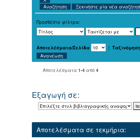
Ξεκινήστε μία νέα αναζήτη
Προσθέστε φίλτρα:
Αποτελέσματα/Σελίδα
|
Ταξινόμησ
Αποτελέσματα
1-4
από
4
Εξαγωγή σε:
Αποτελέσματα σε τεκμήρια: