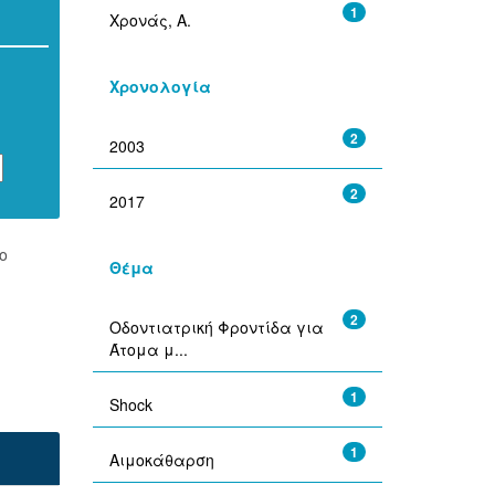
1
Χρονάς, Α.
Χρονολογία
2
2003
2
2017
ο
Θέμα
2
Οδοντιατρική Φροντίδα για
Άτομα μ...
1
Shock
1
Αιμοκάθαρση