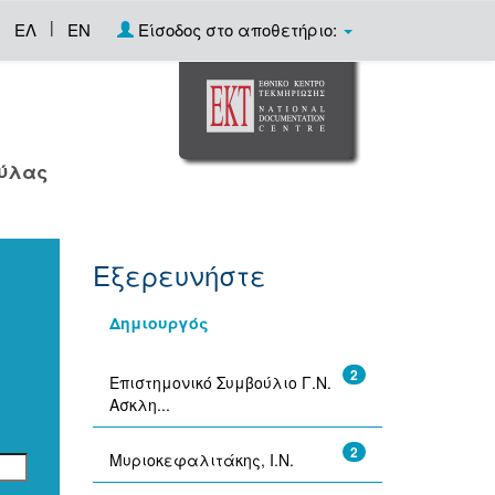
|
ΕΛ
EN
Είσοδος στο αποθετήριο:
ούλας
Εξερευνήστε
Δημιουργός
2
Επιστημονικό Συμβούλιο Γ.Ν.
Ασκλη...
2
Μυριοκεφαλιτάκης, Ι.Ν.