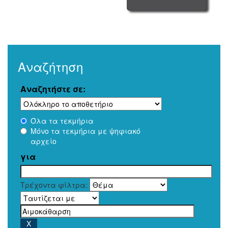
Αναζήτηση
Αναζητήστε σε:
Όλα τα τεκμήρια
Μόνο τα τεκμήρια με ψηφιακό
αρχείο
για
Τρέχοντα φίλτρα: