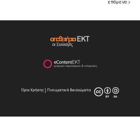
επόμενο >