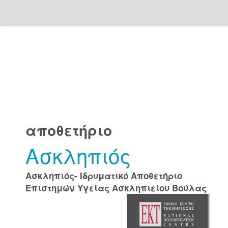
Skip
navigation
αποθετήριο
Ασκληπιός
Ασκληπιός- Ιδρυματικό Αποθετήριο
Επιστημών Υγείας Ασκληπιείου Βούλας