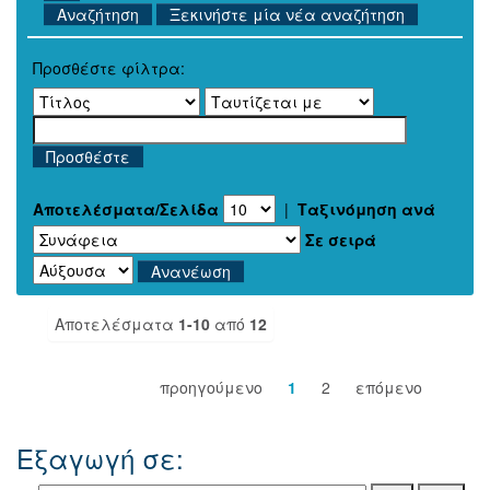
Ξεκινήστε μία νέα αναζήτηση
Προσθέστε φίλτρα:
Αποτελέσματα/Σελίδα
|
Ταξινόμηση ανά
Σε σειρά
Αποτελέσματα
1-10
από
12
προηγούμενο
1
2
επόμενο
Εξαγωγή σε: