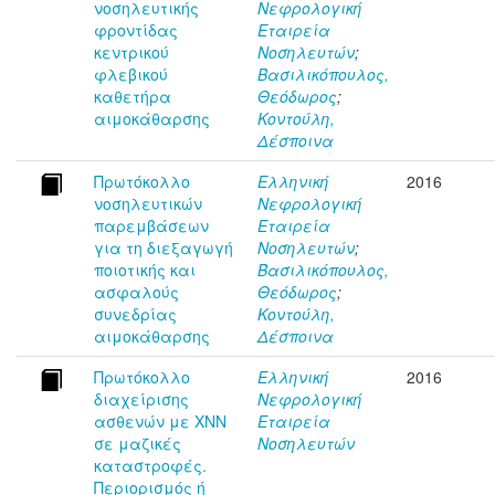
νοσηλευτικής
Νεφρολογική
φροντίδας
Εταιρεία
κεντρικού
Νοσηλευτών
;
φλεβικού
Βασιλικόπουλος,
καθετήρα
Θεόδωρος
;
αιμοκάθαρσης
Κοντούλη,
Δέσποινα
Πρωτόκολλο
Ελληνική
2016
νοσηλευτικών
Νεφρολογική
παρεμβάσεων
Εταιρεία
για τη διεξαγωγή
Νοσηλευτών
;
ποιοτικής και
Βασιλικόπουλος,
ασφαλούς
Θεόδωρος
;
συνεδρίας
Κοντούλη,
αιμοκάθαρσης
Δέσποινα
Πρωτόκολλο
Ελληνική
2016
διαχείρισης
Νεφρολογική
ασθενών με ΧΝΝ
Εταιρεία
σε μαζικές
Νοσηλευτών
καταστροφές.
Περιορισμός ή