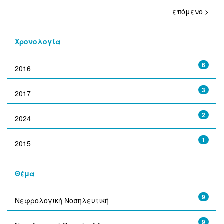
επόμενο >
Χρονολογία
6
2016
3
2017
2
2024
1
2015
Θέμα
9
Νεφρολογική Νοσηλευτική
9