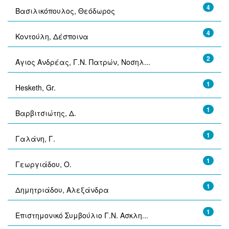
4
Βασιλικόπουλος, Θεόδωρος
4
Κοντούλη, Δέσποινα
2
Άγιος Ανδρέας, Γ.Ν. Πατρών, Νοσηλ...
1
Hesketh, Gr.
1
Βαρβιτσιώτης, Δ.
1
Γαλάνη, Γ.
1
Γεωργιάδου, Ο.
1
Δημητριάδου, Αλεξάνδρα
1
Επιστημονικό Συμβούλιο Γ.Ν. Ασκλη...